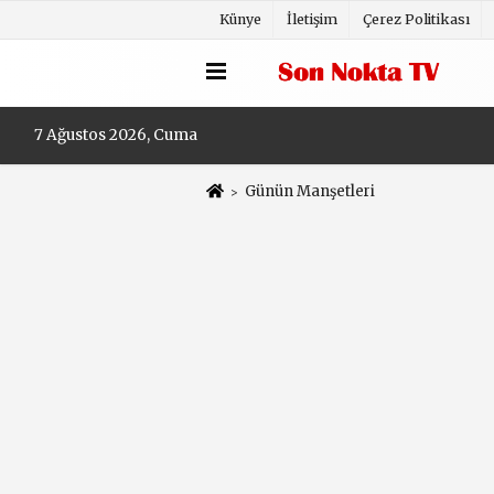
Künye
İletişim
Çerez Politikası
7 Ağustos 2026, Cuma
Günün Manşetleri