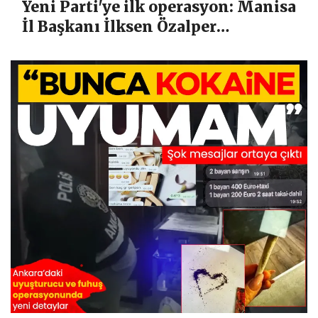
Yeni Parti'ye ilk operasyon: Manisa
İl Başkanı İlksen Özalper
tutuklandı!