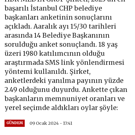
başarılı İstanbul CHP belediye
başkanları anketinin sonuçlarını
açıkladı. Aaralık ayı 15/30 tarihleri
arasında 14 Belediye Başkanının
sorulduğu anket sonuçlandı. 18 yaş
üzeri 1980 katılımcının olduğu
araştırmada SMS link yönlendirmesi
yöntemi kullanıldı. Şirket,
anketlerdeki yanılma payının yüzde
2.49 olduğunu duyurdu. Ankette çıkan
başkanların memnuniyet oranları ve
yerel seçimde aldıkları oylar şöyle:
09 Ocak 2024 - 17:41
GÜNDEM