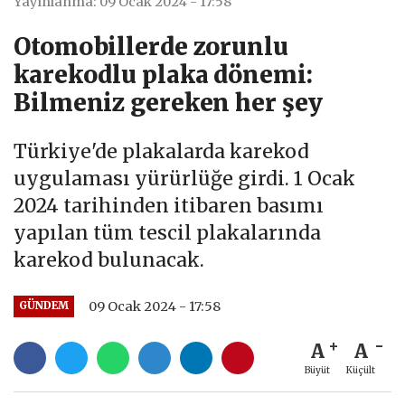
Yayınlanma: 09 Ocak 2024 - 17:58
Otomobillerde zorunlu
karekodlu plaka dönemi:
Bilmeniz gereken her şey
Türkiye'de plakalarda karekod
uygulaması yürürlüğe girdi. 1 Ocak
2024 tarihinden itibaren basımı
yapılan tüm tescil plakalarında
karekod bulunacak.
09 Ocak 2024 - 17:58
GÜNDEM
A
A
Büyüt
Küçült