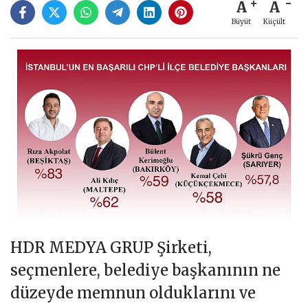
A
A
Büyüt
Küçült
HDR MEDYA GRUP Şirketi,
seçmenlere, belediye başkanının ne
düzeyde memnun olduklarını ve