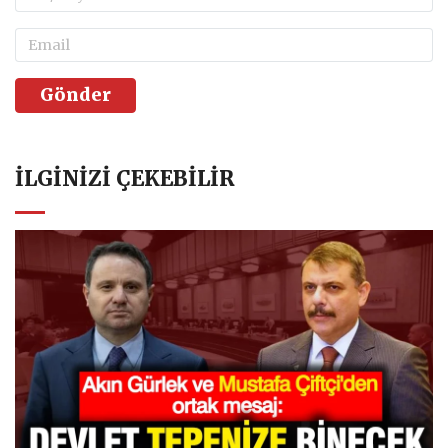
Gönder
İLGINIZI ÇEKEBILIR