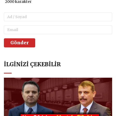
Gönder
İLGINIZI ÇEKEBILIR