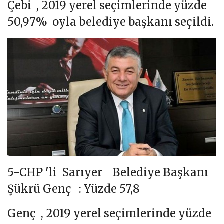
Çebi , 2019 yerel seçimlerinde yüzde
50,97% oyla belediye başkanı seçildi.
5-CHP 'li Sarıyer Belediye Başkanı
Şükrü Genç : Yüzde 57,8
Genç , 2019 yerel seçimlerinde yüzde