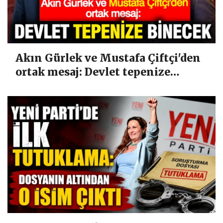
Akın Gürlek ve Mustafa Çiftçi'den
ortak mesaj: Devlet tepenize
binecek