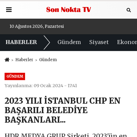
10 Ağustos 2026, Pazartesi
HABERLER
Gündem
Siyaset
Ekono
Haberler
Gündem
GÜNDEM
Yayınlanma: 09 Ocak 2024 - 17:41
2023 YILI İSTANBUL CHP EN
BAŞARILI BELEDİYE
BAŞKANLARI...
HDR MEDYA GRUP Şirketi, 2023'ün en