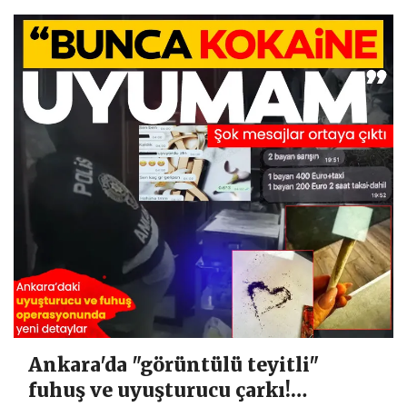
Ankara'da "görüntülü teyitli"
fuhuş ve uyuşturucu çarkı!