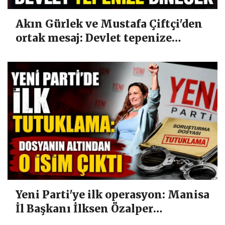
Akın Gürlek ve Mustafa Çiftçi'den
ortak mesaj: Devlet tepenize
binecek
Yeni Parti'ye ilk operasyon: Manisa
İl Başkanı İlksen Özalper
tutuklandı!