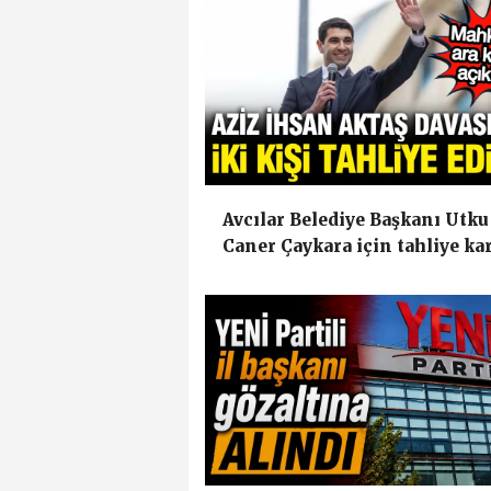
Avcılar Belediye Başkanı Utku
Caner Çaykara için tahliye ka