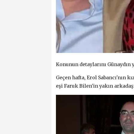
Konunun detaylarını Günaydın y
Geçen hafta, Erol Sabancı'nın kı
eşi Faruk Bilen'in yakın arkadaşı