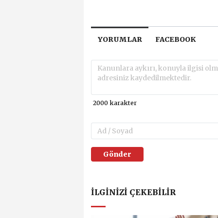
YORUMLAR
FACEBOOK
Gönder
İLGINIZI ÇEKEBILIR