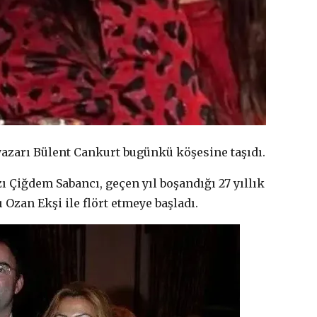
azarı Bülent Cankurt bugünkü köşesine taşıdı.
zı Çiğdem Sabancı, geçen yıl boşandığı 27 yıllık
 Ozan Ekşi ile flört etmeye başladı.