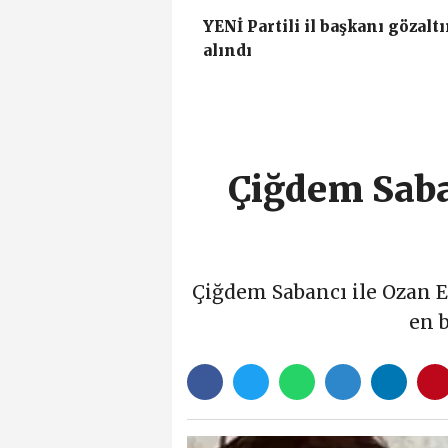
YENİ Partili il başkanı gözalt
alındı
Çiğdem Saba
Çiğdem Sabancı ile Ozan E
en 