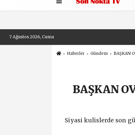
Künye
İletişim
Çerez Politikası
7 Ağustos 2026, Cuma
Haberler
Gündem
BAŞKAN OV
BAŞKAN OV
Siyasi kulislerde son gü