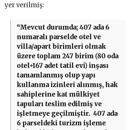
yer verilmiş:
“Mevcut durumda; 407 ada 6
numaralı parselde otel ve
villa/apart birimleri olmak
üzere toplam 247 birim (80 oda
otel+167 adet tatil evi) inşası
tamamlanmış olup yapı
kullanma izinleri alınmış, hak
sahiplerine kat mülkiyet
tapuları teslim edilmiş ve
işletmeye geçilmiştir. 407 ada
6 parseldeki turizm işleme