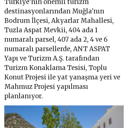
Türkiye'nin önemli turizm
destinasyonlarından Muğla'nın
Bodrum İlçesi, Akyarlar Mahallesi,
Tuzla Aspat Mevkii, 404 ada 1
numaralı parsel, 407 ada 2, 4 ve 6
numaralı parsellerde, ANT ASPAT
Yapı ve Turizm A.Ş. tarafından
Turizm Konaklama Tesisi, Toplu
Konut Projesi ile yat yanaşma yeri ve
Mahmuz Projesi yapılması
planlanıyor.