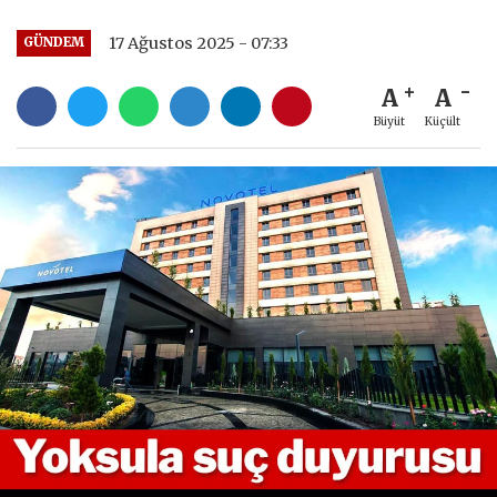
17 Ağustos 2025 - 07:33
GÜNDEM
A
A
Büyüt
Küçült