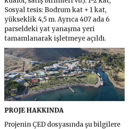
kuaför, satış birimleri vb.): 1-2 kat,
Sosyal tesis: Bodrum kat + 1 kat,
yükseklik 4,5 m. Ayrıca 407 ada 6
parseldeki yat yanaşma yeri
tamamlanarak işletmeye açıldı.
PROJE HAKKINDA
Projenin ÇED dosyasında şu bilgilere