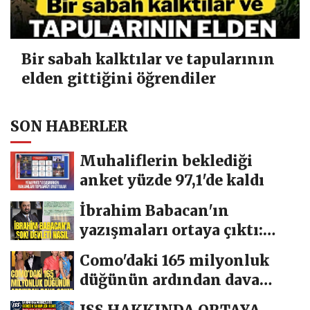
Bir sabah kalktılar ve tapularının
elden gittiğini öğrendiler
SON HABERLER
Muhaliflerin beklediği
anket yüzde 97,1'de kaldı
İbrahim Babacan'ın
yazışmaları ortaya çıktı:
Devleti nasıl...
Como'daki 165 milyonluk
düğünün ardından dava
şoku!