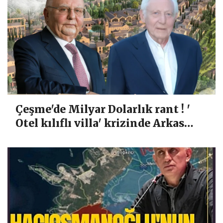
Çeşme'de Milyar Dolarlık rant ! '
Otel kılıflı villa' krizinde Arkas
gündemde