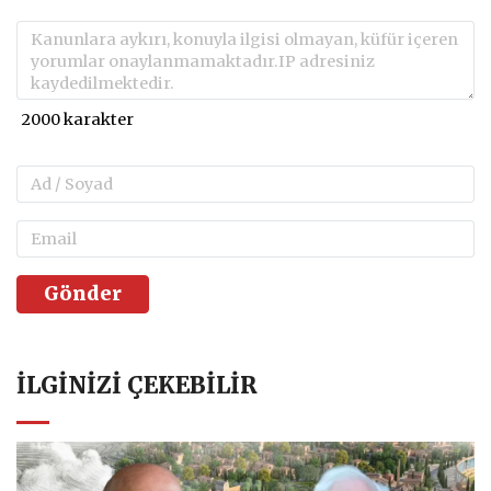
Gönder
İLGINIZI ÇEKEBILIR