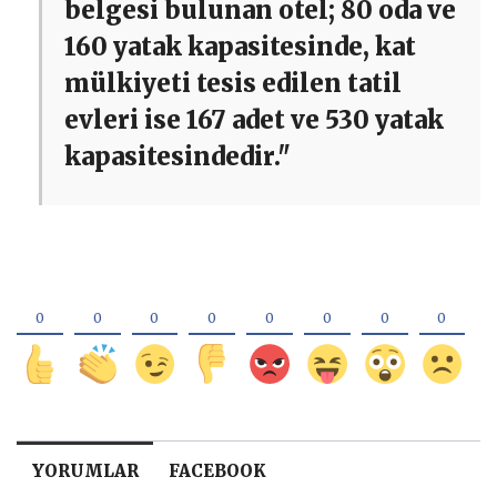
belgesi bulunan otel; 80 oda ve
160 yatak kapasitesinde, kat
mülkiyeti tesis edilen tatil
evleri ise 167 adet ve 530 yatak
kapasitesindedir."
YORUMLAR
FACEBOOK