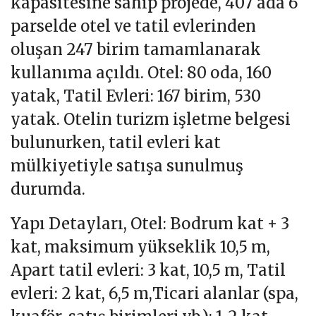
kapasitesine sahip projede, 407 ada 6
parselde otel ve tatil evlerinden
oluşan 247 birim tamamlanarak
kullanıma açıldı. Otel: 80 oda, 160
yatak, Tatil Evleri: 167 birim, 530
yatak. Otelin turizm işletme belgesi
bulunurken, tatil evleri kat
mülkiyetiyle satışa sunulmuş
durumda.
Yapı Detayları, Otel: Bodrum kat + 3
kat, maksimum yükseklik 10,5 m,
Apart tatil evleri: 3 kat, 10,5 m, Tatil
evleri: 2 kat, 6,5 m,Ticari alanlar (spa,