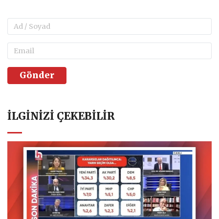
yok-p212708
YORUMLAR
FACEBOOK