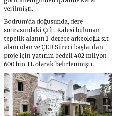
görünmediğinden iptaline karar
verilmişti.
Bodrum’da doğusunda, dere
sonrasındaki Çıfıt Kalesi bulunan
tepelik alanın 1. derece arkeolojik sit
alanı olan ve ÇED Süreci başlatılan
proje için yatırım bedeli 402 milyon
600 bin TL olarak belirlenmişti.