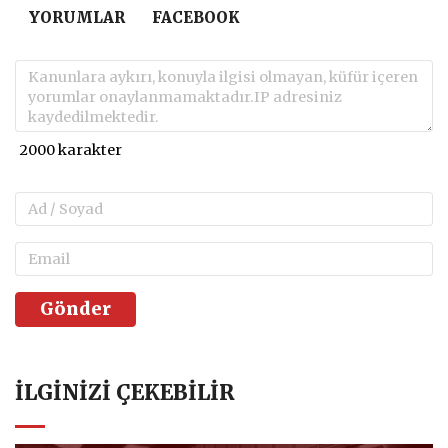
YORUMLAR
FACEBOOK
Gönder
İLGINIZI ÇEKEBILIR