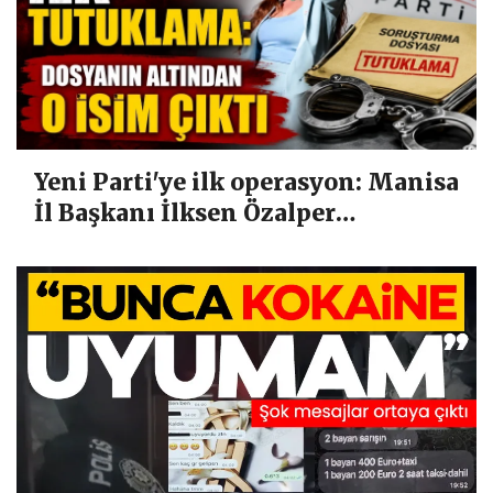
Yeni Parti'ye ilk operasyon: Manisa
İl Başkanı İlksen Özalper
tutuklandı!