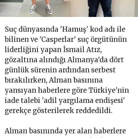
Suç dünyasında 'Hamuş' kod adı ile
bilinen ve 'Casperlar' suç örgütünün
liderliğini yapan İsmail Atız,
gözaltına alındığı Almanya'da dört
günlük sürenin ardından serbest
bırakılırken, Alman basınına
yansıyan haberlere göre Türkiye'nin
iade talebi 'adil yargılama endişesi'
gerekçe gösterilerek reddedildi.
Alman basınında yer alan haberlere