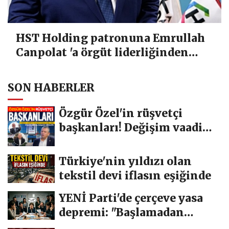
HST Holding patronuna Emrullah
Canpolat 'a örgüt liderliğinden
iddianame hazırlandı.. Tüm
malvarlığına el konuldu
SON HABERLER
Özgür Özel'in rüşvetçi
başkanları! Değişim vaadi
havada...
Türkiye'nin yıldızı olan
tekstil devi iflasın eşiğinde
YENİ Parti'de çerçeve yasa
depremi: "Başlamadan
bittik"