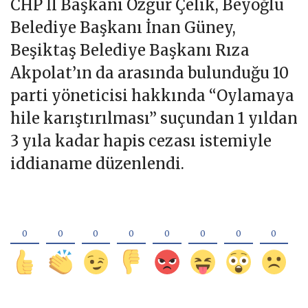
CHP İl Başkanı Özgür Çelik, Beyoğlu
Belediye Başkanı İnan Güney,
Beşiktaş Belediye Başkanı Rıza
Akpolat’ın da arasında bulunduğu 10
parti yöneticisi hakkında “Oylamaya
hile karıştırılması” suçundan 1 yıldan
3 yıla kadar hapis cezası istemiyle
iddianame düzenlendi.