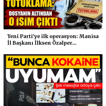
Yeni Parti'ye ilk operasyon: Manisa
İl Başkanı İlksen Özalper
tutuklandı!