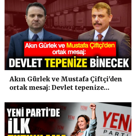
Akın Gürlek ve Mustafa Çiftçi'den
ortak mesaj: Devlet tepenize
binecek