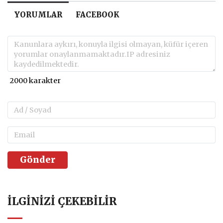
YORUMLAR
FACEBOOK
Gönder
İLGINIZI ÇEKEBILIR