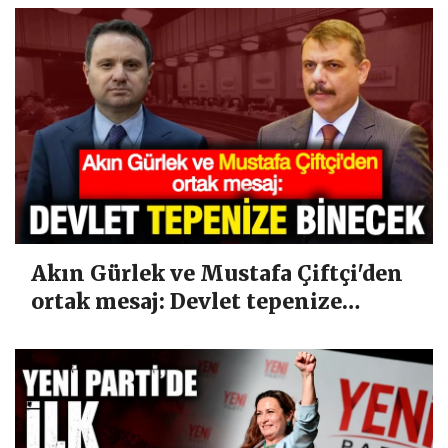
Akın Gürlek ve Mustafa Çiftçi'den
ortak mesaj: Devlet tepenize
binecek