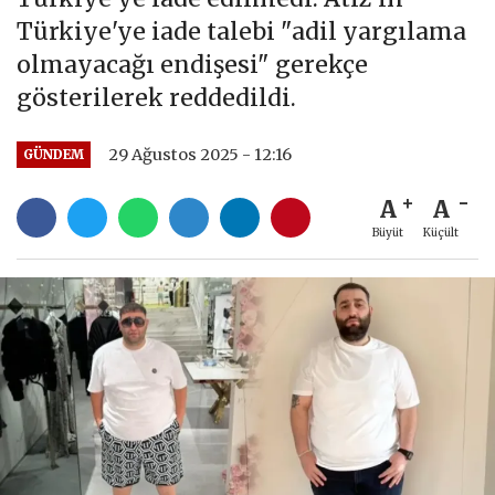
Türkiye'ye iade talebi "adil yargılama
olmayacağı endişesi" gerekçe
gösterilerek reddedildi.
29 Ağustos 2025 - 12:16
GÜNDEM
A
A
Büyüt
Küçült