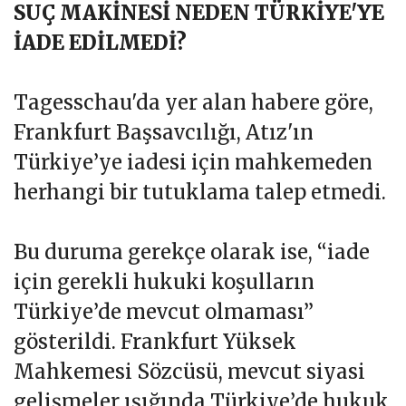
SUÇ MAKİNESİ NEDEN TÜRKİYE'YE
İADE EDİLMEDİ?
Tagesschau'da yer alan habere göre,
Frankfurt Başsavcılığı, Atız'ın
Türkiye’ye iadesi için mahkemeden
herhangi bir tutuklama talep etmedi.
Bu duruma gerekçe olarak ise, “iade
için gerekli hukuki koşulların
Türkiye’de mevcut olmaması”
gösterildi. Frankfurt Yüksek
Mahkemesi Sözcüsü, mevcut siyasi
gelişmeler ışığında Türkiye’de hukuk