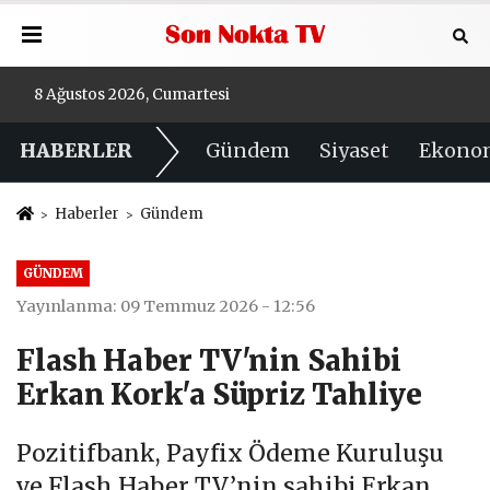
8 Ağustos 2026, Cumartesi
HABERLER
Gündem
Siyaset
Ekono
Haberler
Gündem
GÜNDEM
Yayınlanma: 09 Temmuz 2026 - 12:56
Flash Haber TV'nin Sahibi
Erkan Kork'a Süpriz Tahliye
Pozitifbank, Payfix Ödeme Kuruluşu
ve Flash Haber TV’nin sahibi Erkan