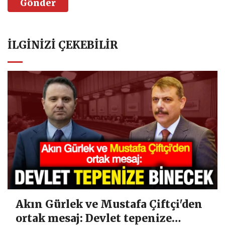
Gönder
İLGINIZI ÇEKEBILIR
Akın Gürlek ve Mustafa Çiftçi'den
ortak mesaj: Devlet tepenize