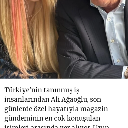
Türkiye'nin tanınmış iş
insanlarından Ali Ağaoğlu, son
günlerde özel hayatıyla magazin
gündeminin en çok konuşulan
isimleri arasında yer alıyor. Uzun