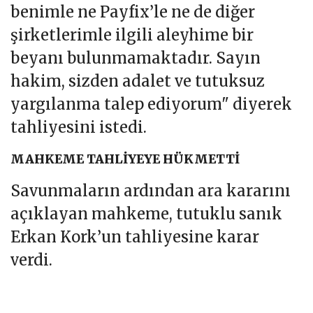
benimle ne Payfix’le ne de diğer
şirketlerimle ilgili aleyhime bir
beyanı bulunmamaktadır. Sayın
hakim, sizden adalet ve tutuksuz
yargılanma talep ediyorum" diyerek
tahliyesini istedi.
MAHKEME TAHLİYEYE HÜKMETTİ
Savunmaların ardından ara kararını
açıklayan mahkeme, tutuklu sanık
Erkan Kork’un tahliyesine karar
verdi.