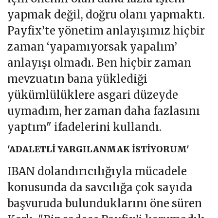
yapmak değil, doğru olanı yapmaktı.
Payfix’te yönetim anlayışımız hiçbir
zaman ‘yapamıyorsak yapalım’
anlayışı olmadı. Ben hiçbir zaman
mevzuatın bana yüklediği
yükümlülüklere asgari düzeyde
uymadım, her zaman daha fazlasını
yaptım" ifadelerini kullandı.
'ADALETLİ YARGILANMAK İSTİYORUM'
IBAN dolandırıcılığıyla mücadele
konusunda da savcılığa çok sayıda
başvuruda bulunduklarını öne süren