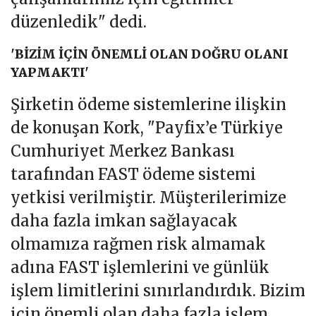
düzenledik" dedi.
'BİZİM İÇİN ÖNEMLİ OLAN DOĞRU OLANI
YAPMAKTI'
Şirketin ödeme sistemlerine ilişkin
de konuşan Kork, "Payfix’e Türkiye
Cumhuriyet Merkez Bankası
tarafından FAST ödeme sistemi
yetkisi verilmiştir. Müşterilerimize
daha fazla imkan sağlayacak
olmamıza rağmen risk almamak
adına FAST işlemlerini ve günlük
işlem limitlerini sınırlandırdık. Bizim
için önemli olan daha fazla işlem