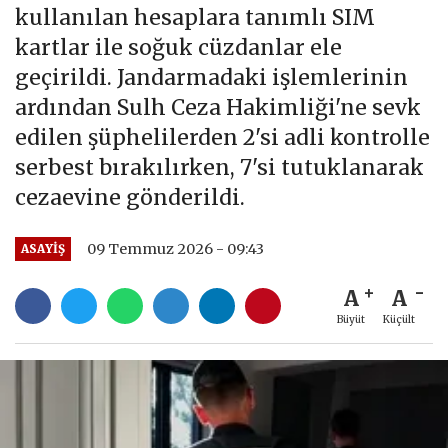
kullanılan hesaplara tanımlı SIM
kartlar ile soğuk cüzdanlar ele
geçirildi. Jandarmadaki işlemlerinin
ardından Sulh Ceza Hakimliği'ne sevk
edilen şüphelilerden 2'si adli kontrolle
serbest bırakılırken, 7'si tutuklanarak
cezaevine gönderildi.
09 Temmuz 2026 - 09:43
ASAYIŞ
A
A
Büyüt
Küçült