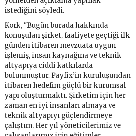
yönlerden açıklama yapmak
istediğini söyledi.
Kork, "Bugün burada hakkında
konuşulan şirket, faaliyete geçtiği ilk
günden itibaren mevzuata uygun
işlemiş, insan kaynağına ve teknik
altyapıya ciddi katkılarda
bulunmuştur. Payfix’in kuruluşundan
itibaren hedefim güçlü bir kurumsal
yapı oluşturmaktı. Şirketim için her
zaman en iyi insanları almaya ve
teknik altyapıyı güçlendirmeye
çalıştım. Her yıl yöneticilerimiz ve
çalışanlarımız için eğitimler