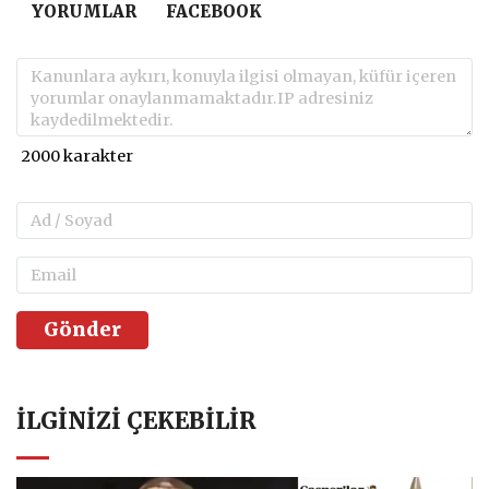
YORUMLAR
FACEBOOK
Gönder
İLGINIZI ÇEKEBILIR