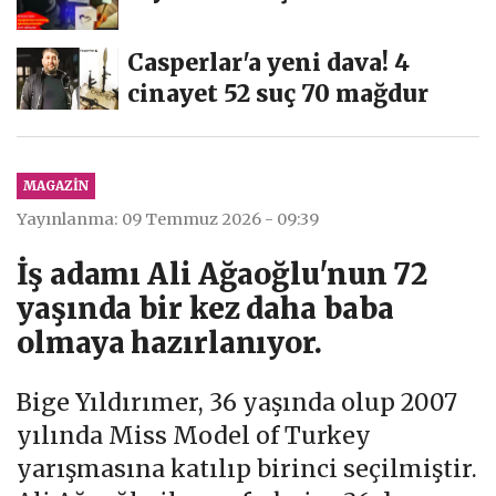
uyuşturucu...
Casperlar'a yeni dava! 4
cinayet 52 suç 70 mağdur
MAGAZIN
Yayınlanma: 09 Temmuz 2026 - 09:39
İş adamı Ali Ağaoğlu'nun 72
yaşında bir kez daha baba
olmaya hazırlanıyor.
Bige Yıldırımer, 36 yaşında olup 2007
yılında Miss Model of Turkey
yarışmasına katılıp birinci seçilmiştir.