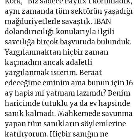
Kork, "Biz sadece Payfix’i korumadık,
aynı zamanda tüm sektörün yaşadığı
mağduriyetlerle savaştık. IBAN
dolandırıcılığı konularıyla ilgili
savcılığa birçok başvuruda bulunduk.
Yargılanmaktan hiçbir zaman
kaçmadım ancak adaletli
yargılanmak isterim. Beraat
edeceğime eminim ama bunun için 16
ay hapis mi yatmam lazımdı? Benim
haricimde tutuklu ya da ev hapsinde
sanık kalmadı. Mahkemede savunma
yapan tüm sanıkların söylemlerine
katılıyorum. Hiçbir sanığın ne