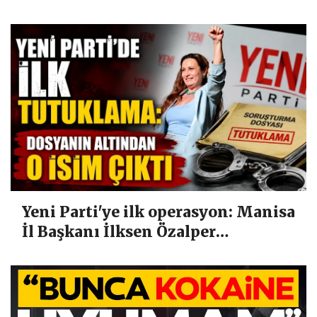
binecek
Yeni Parti'ye ilk operasyon: Manisa
İl Başkanı İlksen Özalper
tutuklandı!