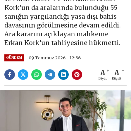
Kork’un da aralarında bulunduğu 55
sanığın yargılandığı yasa dışı bahis
davasının görülmesine devam edildi.
Ara kararını açıklayan mahkeme
Erkan Kork’un tahliyesine hükmetti.
09 Temmuz 2026 - 12:56
GÜNDEM
A
A
Büyüt
Küçült