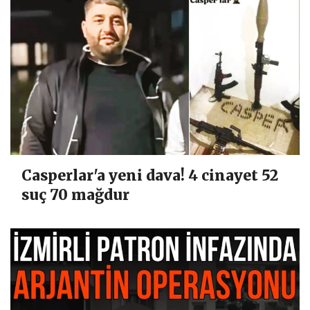
Casperlar'a yeni dava! 4 cinayet 52
suç 70 mağdur