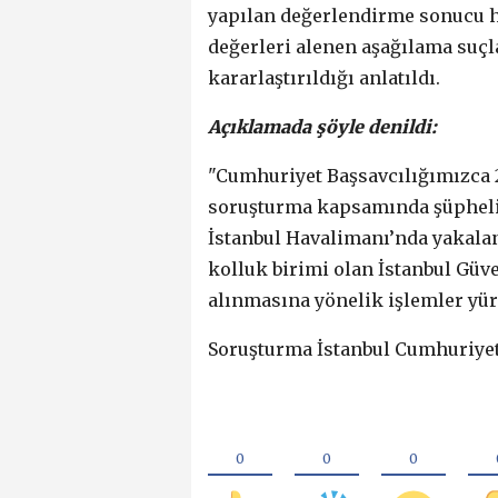
yapılan değerlendirme sonucu h
değerleri alenen aşağılama suç
kararlaştırıldığı anlatıldı.
Açıklamada şöyle denildi:
"Cumhuriyet Başsavcılığımızca 2
soruşturma kapsamında şüpheli 
İstanbul Havalimanı’nda yakala
kolluk birimi olan İstanbul Güv
alınmasına yönelik işlemler yü
Soruşturma İstanbul Cumhuriyet 