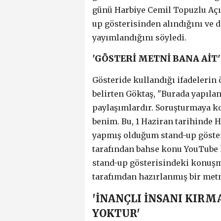
günü Harbiye Cemil Topuzlu Açık
up gösterisinden alındığını ve
yayımlandığını söyledi.
'GÖSTERİ METNİ BANA AİT'
Gösteride kullandığı ifadelerin
belirten Göktaş, "Burada yapıla
paylaşımlardır. Soruşturmaya ko
benim. Bu, 1 Haziran tarihinde 
yapmış olduğum stand-up gösteri
tarafından bahse konu YouTube 
stand-up gösterisindeki konuş
tarafımdan hazırlanmış bir metne
'İNANÇLI İNSANI KIRM
YOKTUR'