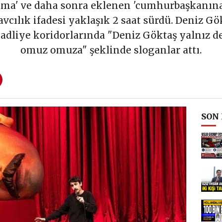
lama' ve daha sonra eklenen 'cumhurbaşkanın
avcılık ifadesi yaklaşık 2 saat sürdü. Deniz G
 adliye koridorlarında "Deniz Göktaş yalnız de
omuz omuza" şeklinde sloganlar attı.
SON