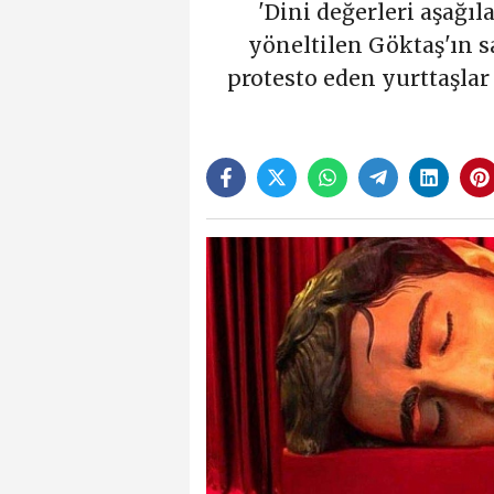
'Dini değerleri aşağı
yöneltilen Göktaş'ın s
protesto eden yurttaşlar