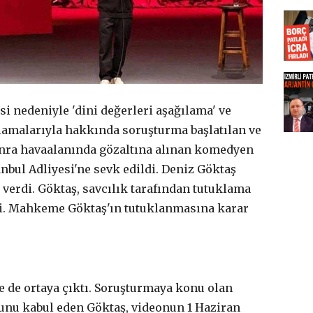
si nedeniyle 'dini değerleri aşağılama' ve
amalarıyla hakkında soruşturma başlatılan ve
nra havaalanında gözaltına alınan komedyen
nbul Adliyesi'ne sevk edildi. Deniz Göktaş
e verdi. Göktaş, savcılık tarafından tutuklama
i. Mahkeme Göktaş'ın tutuklanmasına karar
e de ortaya çıktı. Soruşturmaya konu olan
unu kabul eden Göktaş, videonun 1 Haziran