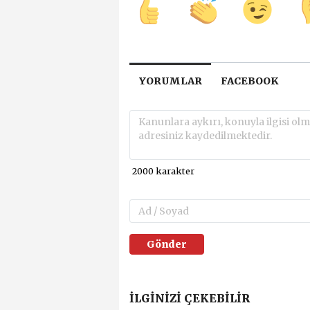
YORUMLAR
FACEBOOK
Gönder
İLGINIZI ÇEKEBILIR