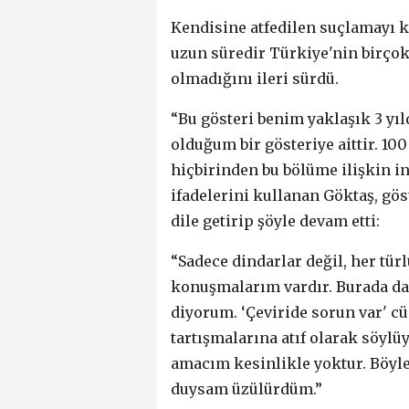
Kendisine atfedilen suçlamayı k
uzun süredir Türkiye'nin birçok 
olmadığını ileri sürdü.
“Bu gösteri benim yaklaşık 3 yıl
olduğum bir gösteriye aittir. 100
hiçbirinden bu bölüme ilişkin in
ifadelerini kullanan Göktaş, g
dile getirip şöyle devam etti:
“Sadece dindarlar değil, her tür
konuşmalarım vardır. Burada da 
diyorum. ‘Çeviride sorun var' 
tartışmalarına atıf olarak söylü
amacım kesinlikle yoktur. Böyle
duysam üzülürdüm.”