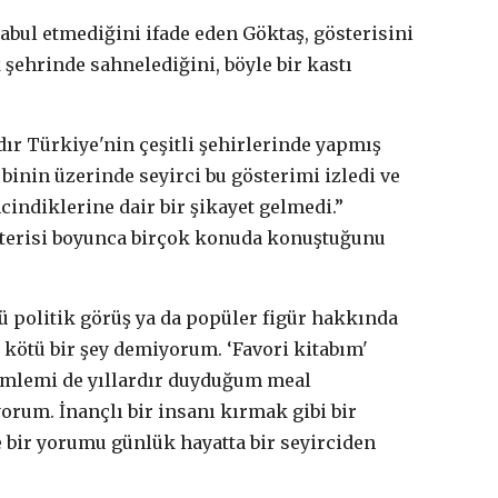
abul etmediğini ifade eden Göktaş, gösterisini
şehrinde sahnelediğini, böyle bir kastı
dır Türkiye'nin çeşitli şehirlerinde yapmış
 binin üzerinde seyirci bu gösterimi izledi ve
cindiklerine dair bir şikayet gelmedi.”
österisi boyunca birçok konuda konuştuğunu
lü politik görüş ya da popüler figür hakkında
kötü bir şey demiyorum. ‘Favori kitabım'
cümlemi de yıllardır duyduğum meal
yorum. İnançlı bir insanı kırmak gibi bir
 bir yorumu günlük hayatta bir seyirciden