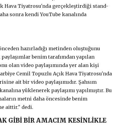
 Hava Tiyatrosu'nda gerçekleştirdiği stand-
 daha sonra kendi YouTube kanalında
 önceden hazırladığı metinden oluştuğunu
n paylaşımlar benim tarafımdan yapılan
nu olan video paylaşımında yer alan kişi
Harbiye Cemil Topuzlu Açık Hava Tiyatrosu'nda
sine ait bir video paylaşımıdır. Şahsım
kanalına yüklenerek paylaşımı yapılmıştır. Bu
maların metni daha öncesinde benim
 aittir." dedi.
AK GİBİ BİR AMACIM KESİNLİKLE