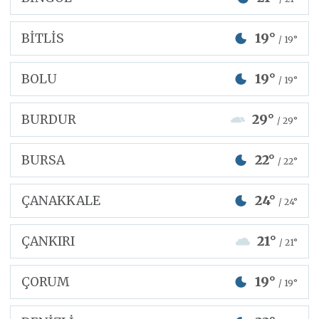
BİTLİS
19°
/ 19°
BOLU
19°
/ 19°
BURDUR
29°
/ 29°
BURSA
22°
/ 22°
ÇANAKKALE
24°
/ 24°
ÇANKIRI
21°
/ 21°
ÇORUM
19°
/ 19°