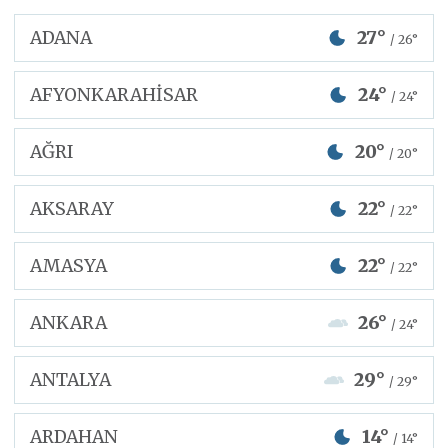
ADANA
27°
/ 26°
AFYONKARAHİSAR
24°
/ 24°
AĞRI
20°
/ 20°
AKSARAY
22°
/ 22°
AMASYA
22°
/ 22°
ANKARA
26°
/ 24°
ANTALYA
29°
/ 29°
ARDAHAN
14°
/ 14°