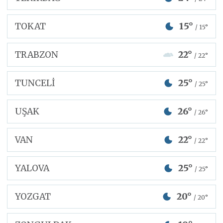
TOKAT
15°
/ 15°
TRABZON
22°
/ 22°
TUNCELİ
25°
/ 25°
UŞAK
26°
/ 26°
VAN
22°
/ 22°
YALOVA
25°
/ 25°
YOZGAT
20°
/ 20°