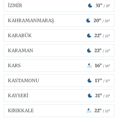
İZMİR
31°
/ 31°
KAHRAMANMARAŞ
20°
/ 20°
KARABÜK
22°
/ 22°
KARAMAN
22°
/ 22°
KARS
16°
/ 16°
KASTAMONU
17°
/ 17°
KAYSERİ
21°
/ 21°
KIRIKKALE
22°
/ 22°