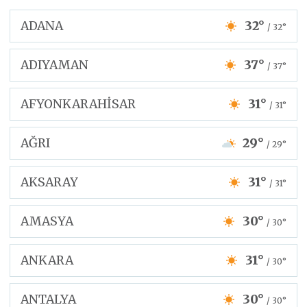
ADANA
32°
/ 32°
ADIYAMAN
37°
/ 37°
AFYONKARAHİSAR
31°
/ 31°
AĞRI
29°
/ 29°
AKSARAY
31°
/ 31°
AMASYA
30°
/ 30°
ANKARA
31°
/ 30°
ANTALYA
30°
/ 30°