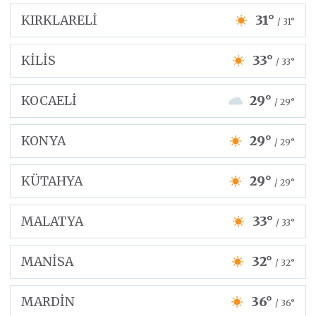
KIRKLARELİ
31°
/ 31°
KİLİS
33°
/ 33°
KOCAELİ
29°
/ 29°
KONYA
29°
/ 29°
KÜTAHYA
29°
/ 29°
MALATYA
33°
/ 33°
MANİSA
32°
/ 32°
MARDİN
36°
/ 36°