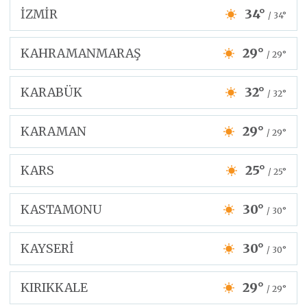
İZMİR
34°
/ 34°
KAHRAMANMARAŞ
29°
/ 29°
KARABÜK
32°
/ 32°
KARAMAN
29°
/ 29°
KARS
25°
/ 25°
KASTAMONU
30°
/ 30°
KAYSERİ
30°
/ 30°
KIRIKKALE
29°
/ 29°